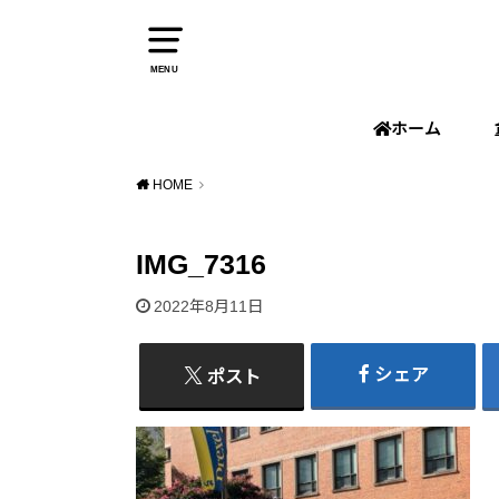
MENU
ホーム
HOME
IMG_7316
2022年8月11日
シェア
ポスト