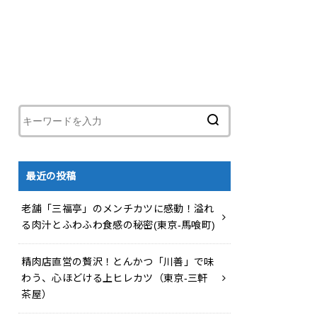
最近の投稿
老舗「三福亭」のメンチカツに感動！溢れ
る肉汁とふわふわ食感の秘密(東京-馬喰町)
精肉店直営の贅沢！とんかつ「川善」で味
わう、心ほどける上ヒレカツ（東京-三軒
茶屋）