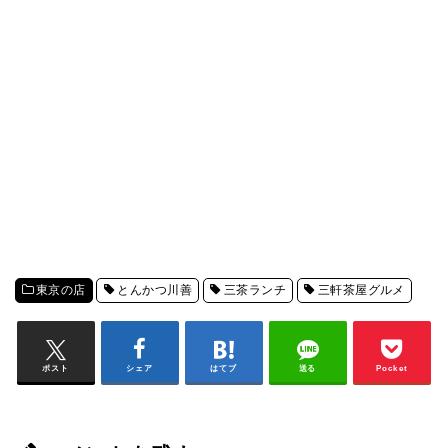
東京の店
とんかつ川善
三茶ランチ
三軒茶屋グルメ
ポスト
シェア
はてブ
送る
Pocket