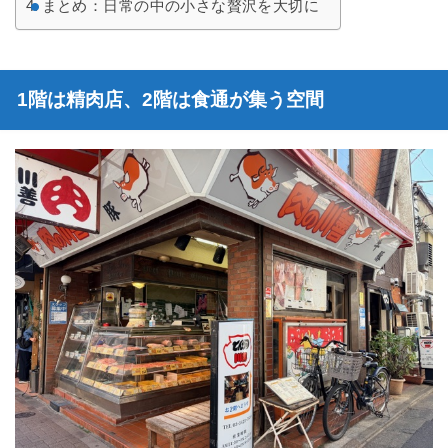
まとめ：日常の中の小さな贅沢を大切に
1階は精肉店、2階は食通が集う空間