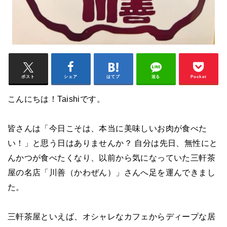
ポスト
シェア
はてブ
送る
Pocket
こんにちは！Taishiです。
皆さんは「今日こそは、本当に美味しいお肉が食べた
い！」と思う日はありませんか？ 自分は先日、無性にと
んかつが食べたくなり、以前から気になっていた三軒茶
屋の名店「川善（かわぜん）」さんへ足を運んできまし
た。
三軒茶屋といえば、オシャレなカフェからディープな居