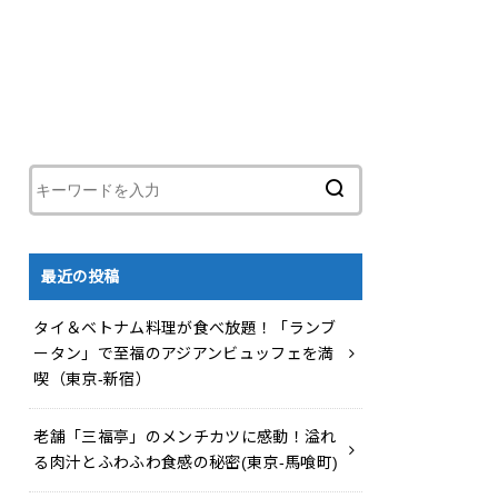
最近の投稿
タイ＆ベトナム料理が食べ放題！「ランブ
ータン」で至福のアジアンビュッフェを満
喫（東京-新宿）
老舗「三福亭」のメンチカツに感動！溢れ
る肉汁とふわふわ食感の秘密(東京-馬喰町)