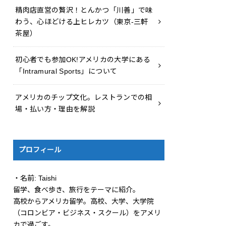
精肉店直営の贅沢！とんかつ「川善」で味
わう、心ほどける上ヒレカツ（東京-三軒
茶屋）
初心者でも参加OK!アメリカの大学にある
「Intramural Sports」について
アメリカのチップ文化。レストランでの相
場・払い方・理由を解説
プロフィール
・名前: Taishi
留学、食べ歩き、旅行をテーマに紹介。
高校からアメリカ留学。高校、大学、大学院
（コロンビア・ビジネス・スクール）をアメリ
カで過ごす。