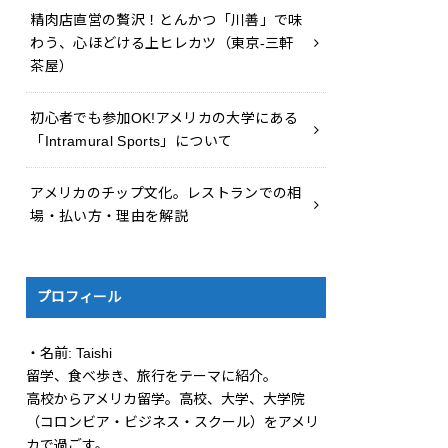
精肉店直営の贅沢！とんかつ「川善」で味
わう、心ほどける上ヒレカツ（東京-三軒
茶屋）
初心者でも参加OK!アメリカの大学にある
「Intramural Sports」について
アメリカのチップ文化。レストランでの相
場・払い方・理由を解説
プロフィール
・名前: Taishi
留学、食べ歩き、旅行をテーマに紹介。
高校からアメリカ留学。高校、大学、大学院
（コロンビア・ビジネス・スクール）をアメリ
カで過ごす。