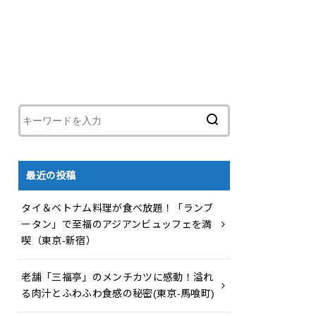
最近の投稿
タイ＆ベトナム料理が食べ放題！「ランブ
ータン」で至福のアジアンビュッフェを満
喫（東京-新宿）
老舗「三福亭」のメンチカツに感動！溢れ
る肉汁とふわふわ食感の秘密(東京-馬喰町)