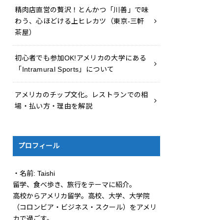
精肉店直営の贅沢！とんかつ「川善」で味
わう、心ほどける上ヒレカツ（東京-三軒
茶屋）
初心者でも参加OK!アメリカの大学にある
「Intramural Sports」について
アメリカのチップ文化。レストランでの相
場・払い方・理由を解説
プロフィール
・名前: Taishi
留学、食べ歩き、旅行をテーマに紹介。
高校からアメリカ留学。高校、大学、大学院
（コロンビア・ビジネス・スクール）をアメリ
カで過ごす。