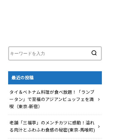
最近の投稿
タイ＆ベトナム料理が食べ放題！「ランブ
ータン」で至福のアジアンビュッフェを満
喫（東京-新宿）
老舗「三福亭」のメンチカツに感動！溢れ
る肉汁とふわふわ食感の秘密(東京-馬喰町)