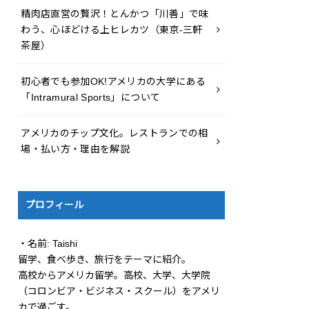
精肉店直営の贅沢！とんかつ「川善」で味
わう、心ほどける上ヒレカツ（東京-三軒
茶屋）
初心者でも参加OK!アメリカの大学にある
「Intramural Sports」について
アメリカのチップ文化。レストランでの相
場・払い方・理由を解説
プロフィール
・名前: Taishi
留学、食べ歩き、旅行をテーマに紹介。
高校からアメリカ留学。高校、大学、大学院
（コロンビア・ビジネス・スクール）をアメリ
カで過ごす。