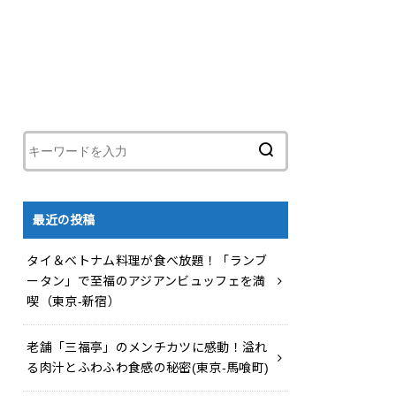
最近の投稿
タイ＆ベトナム料理が食べ放題！「ランブ
ータン」で至福のアジアンビュッフェを満
喫（東京-新宿）
老舗「三福亭」のメンチカツに感動！溢れ
る肉汁とふわふわ食感の秘密(東京-馬喰町)