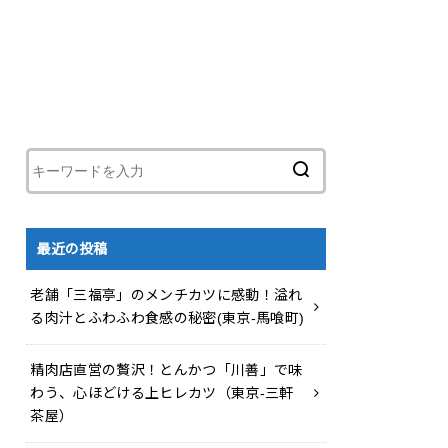
最近の投稿
老舗「三福亭」のメンチカツに感動！溢れ
る肉汁とふわふわ食感の秘密(東京-馬喰町)
精肉店直営の贅沢！とんかつ「川善」で味
わう、心ほどける上ヒレカツ（東京-三軒
茶屋）