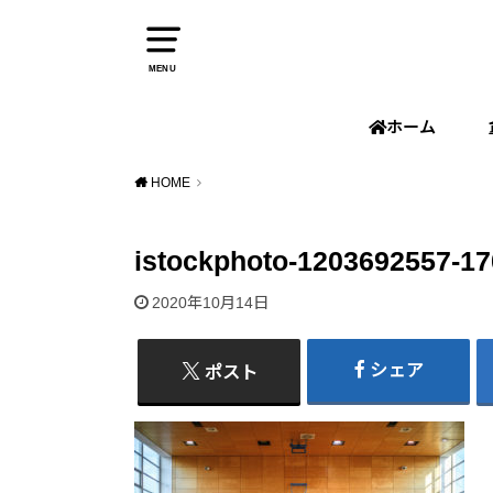
MENU
ホーム
HOME
istockphoto-1203692557-17
2020年10月14日
シェア
ポスト