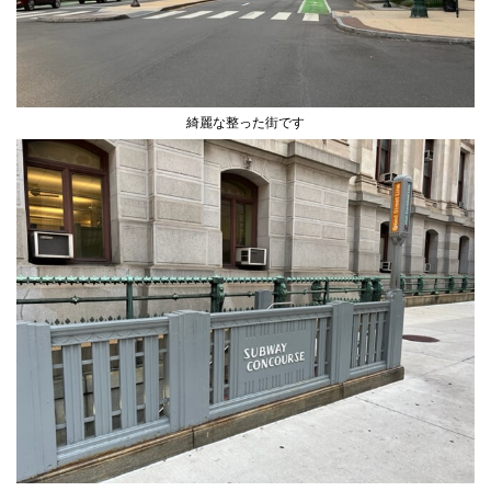
綺麗な整った街です