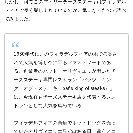
しかし、何でこのフィリーチーズステーキはフィラデル
フィアで長く親しまれているのか。気になったので調べ
てみました。
1930年代にこのフィラデルフィアの地で考案さ
れて人気を博し今に至るファストフードであ
る。創業者のパット・オリヴィエリが開いたチ
ーズステーキ専門レストラン「パッツ・キン
グ・オブ・ステーキ（pat’s king of steaks）」
は、今現在もチーズステーキ店を代表するレス
トランとして人気を集めている。
フィラデルフィアの街角でホットドッグを売っ
ていたオリヴィエリエ兄弟はある日、違うメニ