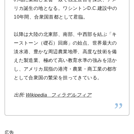
リカ誕生の地となる。ワシントンD.C.建設中の
10年間、合衆国首都として君臨。
以降は大陸の北東部、南部、中西部を結ぶ「キ
ーストーン（礎石）回廊」の始点、世界最大の
淡水港、豊かな周辺農業地帯、高度な技術を備
えた製造業、極めて高い教育水準の強みを活か
し、アメリカ屈指の港湾・農業・商工業の都市
として合衆国の繁栄を担ってきている。
出所:
Wikipedia_ フィラデルフィア
広告