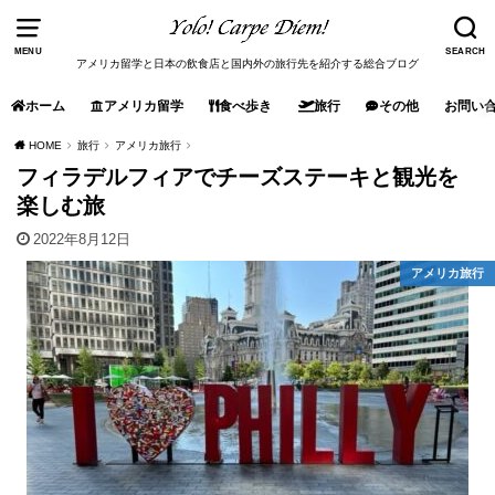
MENU
SEARCH
アメリカ留学と日本の飲食店と国内外の旅行先を紹介する総合ブログ
ホーム
アメリカ留学
食べ歩き
旅行
その他
お問い
HOME
旅行
アメリカ旅行
フィラデルフィアでチーズステーキと観光を
楽しむ旅
2022年8月12日
アメリカ旅行