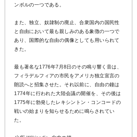
ンボルの一つである。
また、独立、奴隷制の廃止、合衆国内の国民性
と自由において最も親しみのある象徴の一つで
あり、国際的な自由の偶像としても用いられて
きた。
最も著名な1776年7月8日のその鳴り響く音は、
フィラデルフィアの市民をアメリカ独立宣言の
朗読へと招集させた。それ以前に、自由の鐘は
1774年に行われた大陸会議の開催を、その後は
1775年に勃発したレキシントン・コンコードの
戦いの始まりを知らせるために鳴らされてい
た。