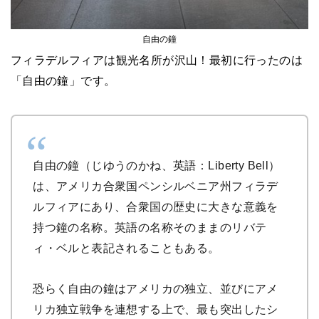
自由の鐘
フィラデルフィアは観光名所が沢山！最初に行ったのは
「自由の鐘」です。
自由の鐘（じゆうのかね、英語：Liberty Bell）
は、アメリカ合衆国ペンシルベニア州フィラデ
ルフィアにあり、合衆国の歴史に大きな意義を
持つ鐘の名称。英語の名称そのままのリバテ
ィ・ベルと表記されることもある。
恐らく自由の鐘はアメリカの独立、並びにアメ
リカ独立戦争を連想する上で、最も突出したシ