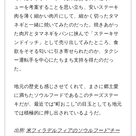
ューを考案することを思い立ち、安いステーキ
肉を薄く細かい肉片にして、細かく切ったタマ
ネギと一緒に焼いてみたのだった。焼きあがっ
た肉片とタマネギをパンに挟んで「ステーキサ
ンドイッチ」として売り出してみたところ、食
欲をそそる匂いに引き寄せられたのか、タクシ
ー運転手を中心にたちまち支持を得たのだっ
た。
地元の歴史も感じさせてくれて、まさに郷土愛
に満ちたソウルフードであるこのチーズステー
キだが、最近では“町おこし”の目玉としても地元
では積極的に押し出されているようだ。
出所:
米フィラデルフィアのソウルフード“チー