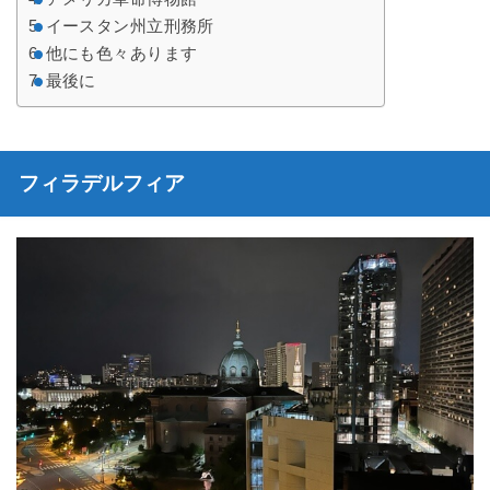
イースタン州立刑務所
他にも色々あります
最後に
フィラデルフィア